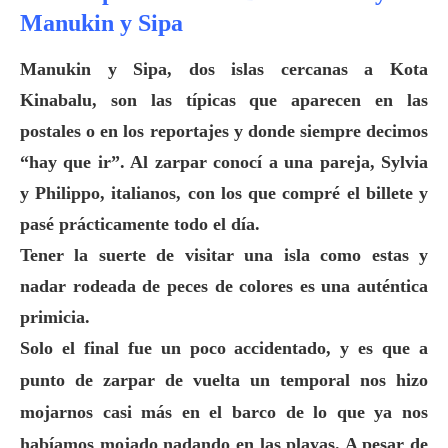
Manukin y Sipa
Manukin y Sipa, dos islas cercanas a Kota
Kinabalu, son las
típicas
que aparecen en las
postales o en los reportajes y donde siempre decimos
“hay que ir”. Al zarpar conocí a una pareja, Sylvia
y Philippo, italianos, con los que compré el billete y
pasé prácticamente todo el día.
Tener la suerte de visitar una isla como estas y
nadar rodeada de peces de colores es una auténtica
primicia.
Solo el final fue un poco accidentado, y es que a
punto de zarpar de vuelta un temporal nos hizo
mojarnos casi más en el barco de lo que ya nos
habíamos mojado nadando en las playas. A pesar de