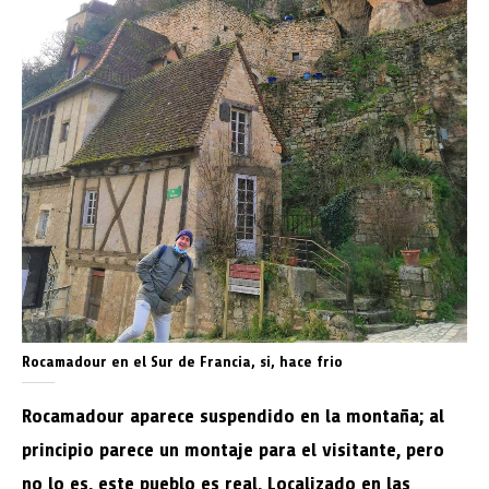
Rocamadour en el Sur de Francia, si, hace frio
Rocamadour aparece suspendido en la montaña; al
principio parece un montaje para el visitante, pero
no lo es, este pueblo es real. Localizado en las