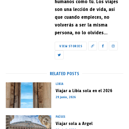
humanos como tú. Los viajes
son una lección de vida, así
que cuando empieces, no
volverás a ser la misma
persona, no lo olvides…
VIEW STORIES
RELATED POSTS
LIBIA
Viajar a Libia sola en el 2026
29 junio, 2026
PAÍSES
Viajar sola a Argel