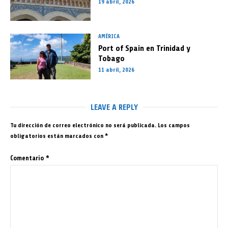
19 abril, 2026
AMÉRICA
Port of Spain en Trinidad y
Tobago
11 abril, 2026
LEAVE A REPLY
Tu dirección de correo electrónico no será publicada.
Los campos
obligatorios están marcados con
*
Comentario
*