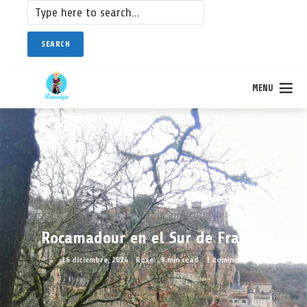
SEARCH
MENU
Rocamadour en el Sur de Francia
16 diciembre, 2024
Rose
3 min read
1 comment