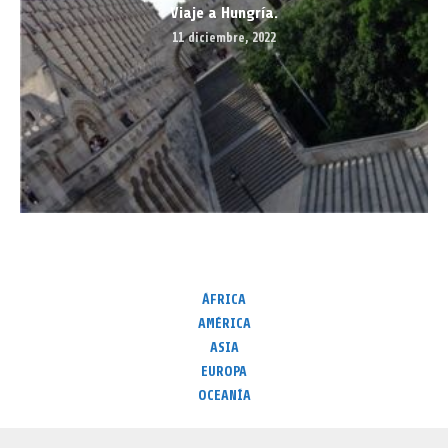
Viaje a Hungría.
11 diciembre, 2022
ÁFRICA
AMÉRICA
ASIA
EUROPA
OCEANÍA