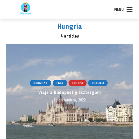
MENU
Hungría
4 articles
BUDAPEST
EGER
EUROPA
HUNGRÍA
Viaje a Budapest y Esztergom
11 diciembre, 2022