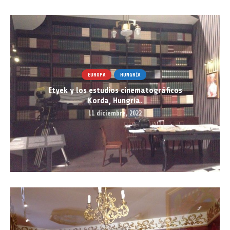
EUROPA
HUNGRÍA
Etyek y los estudios cinematográficos
Korda, Hungría.
11 diciembre, 2022