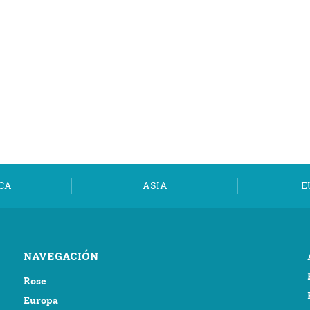
CA
ASIA
E
NAVEGACIÓN
Rose
Europa