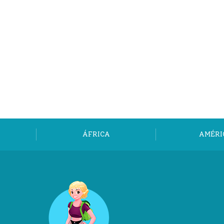
ÁFRICA
AMÉRI