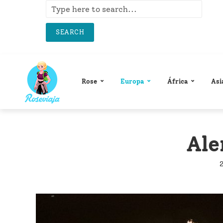
SEARCH
Rose
Europa
África
Asi
Ale
2