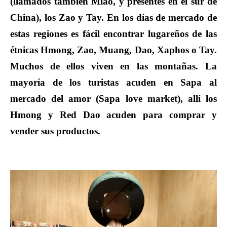
(llamados también Miao, y presentes en el sur de
China), los Zao y Tay. En los días de mercado de
estas regiones es fácil encontrar lugareños de las
étnicas Hmong, Zao, Muang, Dao, Xaphos o Tay.
Muchos de ellos viven en las montañas. La
mayoría de los turistas acuden en Sapa al
mercado del amor (Sapa love market), allí los
Hmong y Red Dao acuden para comprar y
vender sus productos.