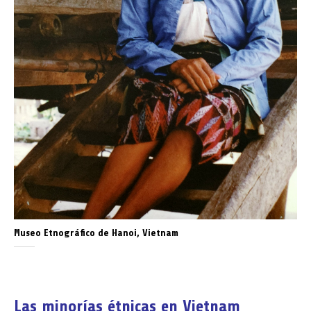
Museo Etnográfico de Hanoi, Vietnam
Las minorías étnicas en Vietnam