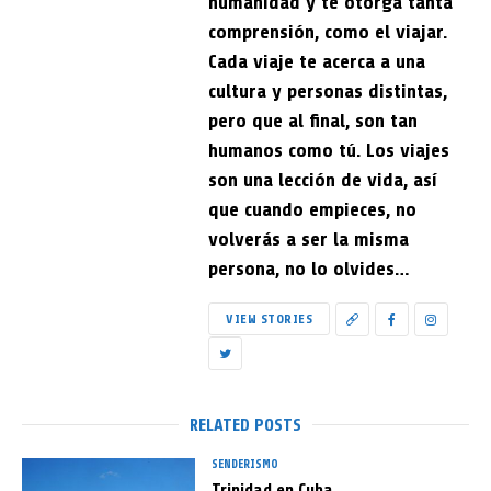
humanidad y te otorga tanta
comprensión, como el viajar.
Cada viaje te acerca a una
cultura y personas distintas,
pero que al final, son tan
humanos como tú. Los viajes
son una lección de vida, así
que cuando empieces, no
volverás a ser la misma
persona, no lo olvides…
VIEW STORIES
RELATED POSTS
SENDERISMO
Trinidad en Cuba