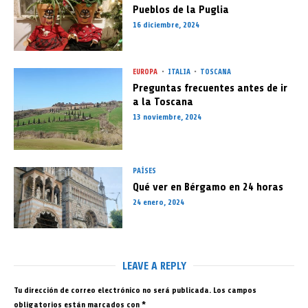
Pueblos de la Puglia
16 diciembre, 2024
EUROPA
ITALIA
TOSCANA
Preguntas frecuentes antes de ir
a la Toscana
13 noviembre, 2024
PAÍSES
Qué ver en Bérgamo en 24 horas
24 enero, 2024
LEAVE A REPLY
Tu dirección de correo electrónico no será publicada.
Los campos
obligatorios están marcados con
*