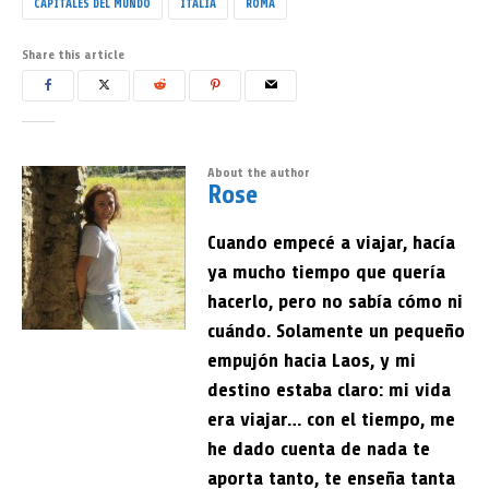
CAPITALES DEL MUNDO
ITALIA
ROMA
Share this article
About the author
Rose
Cuando empecé a viajar, hacía
ya mucho tiempo que quería
hacerlo, pero no sabía cómo ni
cuándo. Solamente un pequeño
empujón hacia Laos, y mi
destino estaba claro: mi vida
era viajar… con el tiempo, me
he dado cuenta de nada te
aporta tanto, te enseña tanta