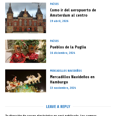
PAÍSES
Como ir del aeropuerto de
Amsterdam al centro
19 abril, 2026
PAÍSES
Pueblos de la Puglia
16 diciembre, 2024
MERCADILLOS NAVIDEÑOS
Mercadillos Navideños en
Hamburgo
13 noviembre, 2024
LEAVE A REPLY
Tu dirección de correo electrónico no será publicada.
Los campos