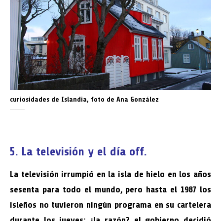
curiosidades de Islandia, foto de Ana González
5. La televisión y el día off.
La televisión irrumpió en la isla de hielo en los años
sesenta para todo el mundo, pero hasta el 1987 los
isleños no tuvieron ningún programa en su cartelera
durante los jueves; ¿la razón? el gobierno decidió