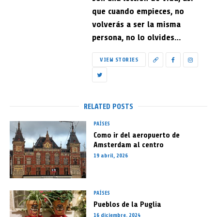
que cuando empieces, no
volverás a ser la misma
persona, no lo olvides…
VIEW STORIES
RELATED POSTS
PAÍSES
Como ir del aeropuerto de
Amsterdam al centro
19 abril, 2026
PAÍSES
Pueblos de la Puglia
16 diciembre, 2024