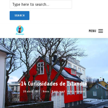
SEARCH
MENU
14 Curiosidades de Islandia
28 abril, 2023
Rose
8 min read
Add comment