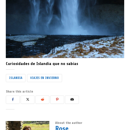
Curiosidades de Islandia que no sabías
ISLANDIA
VIAJES EN INVIERNO
Share this article
About the author
Rose