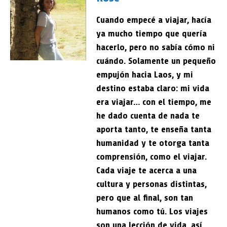
Cuando empecé a viajar, hacía
ya mucho tiempo que quería
hacerlo, pero no sabía cómo ni
cuándo. Solamente un pequeño
empujón hacia Laos, y mi
destino estaba claro: mi vida
era viajar… con el tiempo, me
he dado cuenta de nada te
aporta tanto, te enseña tanta
humanidad y te otorga tanta
comprensión, como el viajar.
Cada viaje te acerca a una
cultura y personas distintas,
pero que al final, son tan
humanos como tú. Los viajes
son una lección de vida, así