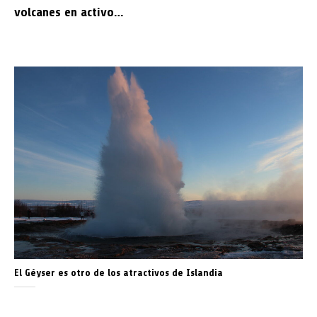
volcanes en activo…
El Géyser es otro de los atractivos de Islandia