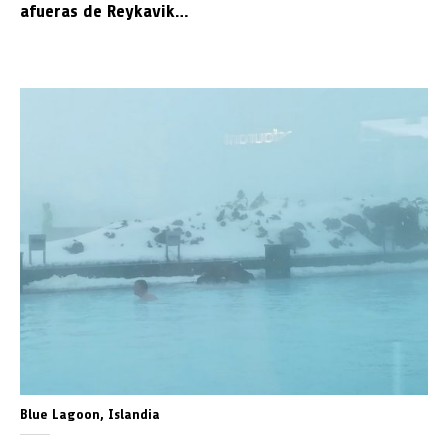
afueras de Reykavik…
Blue Lagoon, Islandia