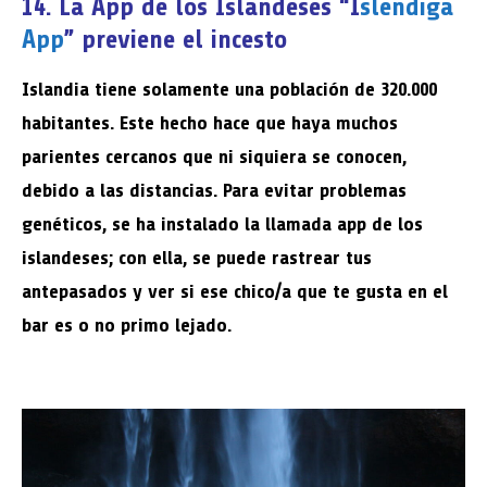
14. La App de los Islandeses “I
slendiga
App
” previene el incesto
Islandia tiene solamente una población de 320.000
habitantes. Este hecho hace que haya muchos
parientes cercanos que ni siquiera se conocen,
debido a las distancias. Para evitar problemas
genéticos, se ha instalado la llamada app de los
islandeses; con ella, se puede rastrear tus
antepasados y ver si ese chico/a que te gusta en el
bar es o no primo lejado.