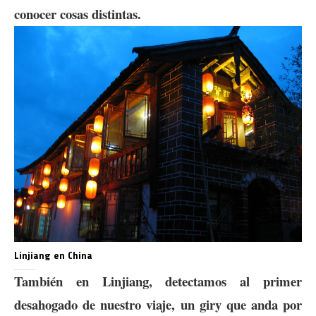
conocer cosas distintas.
Linjiang en China
También en Linjiang, detectamos al primer
desahogado de nuestro viaje, un giry que anda por