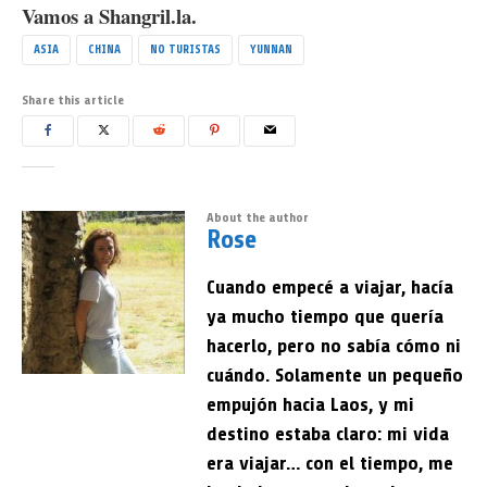
Vamos a Shangril.la.
ASIA
CHINA
NO TURISTAS
YUNNAN
Share this article
About the author
Rose
Cuando empecé a viajar, hacía
ya mucho tiempo que quería
hacerlo, pero no sabía cómo ni
cuándo. Solamente un pequeño
empujón hacia Laos, y mi
destino estaba claro: mi vida
era viajar… con el tiempo, me