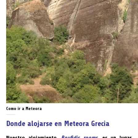
Como ir a Meteora
Donde alojarse en Meteora Grecia
Nuestro alojamiento,
Boufidis rooms
, es un lugar