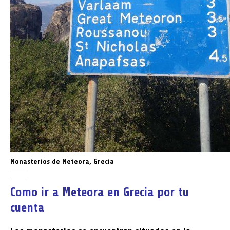
Monasterios de Meteora, Grecia
Como ir a Meteora en Grecia por tu
cuenta