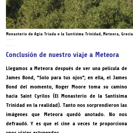
Monasterio de Agia Triada o la Santísima Trinidad, Meteora, Grecia
Conclusión de nuestro viaje a Meteora
Llegamos a Meteora después de ver una película de
James Bond, “Solo para tus ojos”; en ella, el James
Bond del momento, Roger Moore toma su camino
hacia Saint Cyrilos (El Monasterio de la Santísima
Trinidad en la realidad). Tanto nos sorprendieron las
imágenes que Meteora quedó anotado. No nos
defraudó. Y es que el cine a veces te proporciona
unos viajes estupendos.