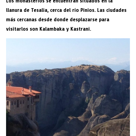
Los monasterios se encuentran situados en la
llanura de Tesalia, cerca del río Pinios. Las ciudades
más cercanas desde donde desplazarse para
visitarlos son Kalambaka y Kastrani.