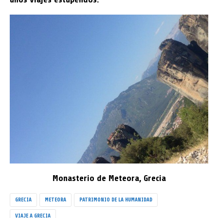
Monasterio de Meteora, Grecia
GRECIA
METEORA
PATRIMONIO DE LA HUMANIDAD
VIAJE A GRECIA