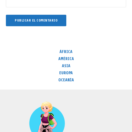
ÁFRICA
AMÉRICA
ASIA
EUROPA
OCEANÍA