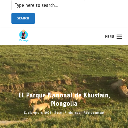
SEARCH
MENU
El Parque Nacional de Khustain,
Mongolia
11 diciembre, 2022
Rose
4 min read
Add comment