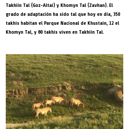
Takhiin Tal (Goz-Altai) y Khomyn Tal (Zavhan). El
grado de adaptación ha sido tal que hoy en día, 350
takhis habitan el Parque Nacional de Khustain, 12 el
Khomyn Tal, y 80 takhis viven en Takhiin Tal.