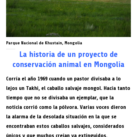
Parque Nacional de Khustain, Mongolia
La historia de un proyecto de
conservación animal en Mongolia
Corría el año 1969 cuando un pastor divisaba a lo
lejos un Takhi, el caballo salvaje mongol. Hacía tanto
tiempo que no se divisaba un ejemplar, que la
noticia corrió como la pólvora. Varias voces dieron
la alarma de la desolada situación en la que se
encontraban estos caballos salvajes, considerados
únicos y que muchos creían ya extinguidos.