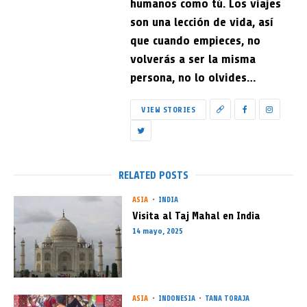
humanos como tú. Los viajes
son una lección de vida, así
que cuando empieces, no
volverás a ser la misma
persona, no lo olvides…
VIEW STORIES
RELATED POSTS
ASIA
INDIA
Visita al Taj Mahal en India
14 mayo, 2025
ASIA
INDONESIA
TANA TORAJA