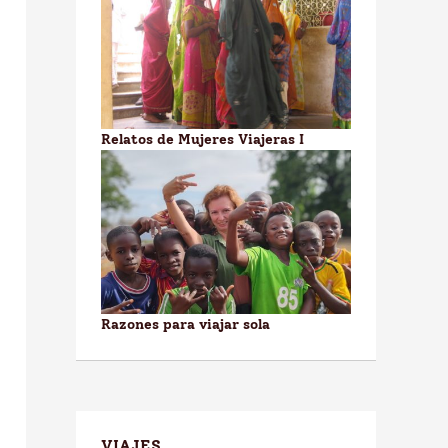
Relatos de Mujeres Viajeras I
Razones para viajar sola
VIAJES