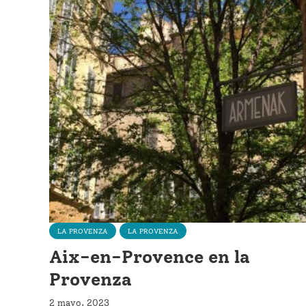
LA PROVENZA
LA PROVENZA
Aix-en-Provence en la
Provenza
2 mayo, 2023