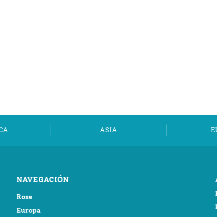
CA
ASIA
E
NAVEGACIÓN
Rose
Europa