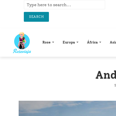
SEARCH
Rose
Europa
África
Asi
And
1