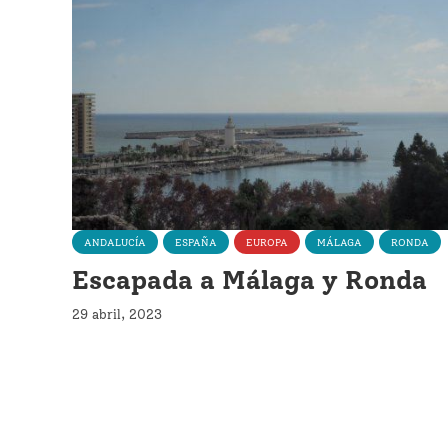
ANDALUCÍA
ESPAÑA
EUROPA
MÁLAGA
RONDA
Escapada a Málaga y Ronda
29 abril, 2023