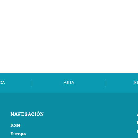
CA
ASIA
E
NAVEGACIÓN
Rose
Europa