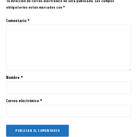
Tu dirección de correo electrónico no será publicada.
Los campos
obligatorios están marcados con
*
Comentario
*
Nombre
*
Correo electrónico
*