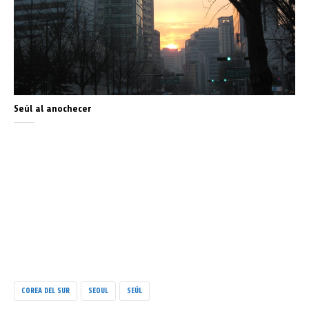
Seúl al anochecer
COREA DEL SUR
SEOUL
SEÚL