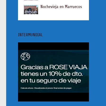
Nochevieja en Marruecos
INTERMUNDIAL