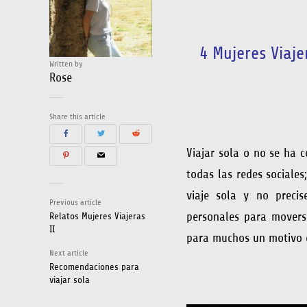
4 Mujeres Viaje
Written by
Rose
Share this article
Viajar sola o no se ha 
todas las redes sociales
viaje sola y no preci
Previous article
personales para moverse
Relatos Mujeres Viajeras
II
para muchos un motivo d
Next article
Recomendaciones para
viajar sola