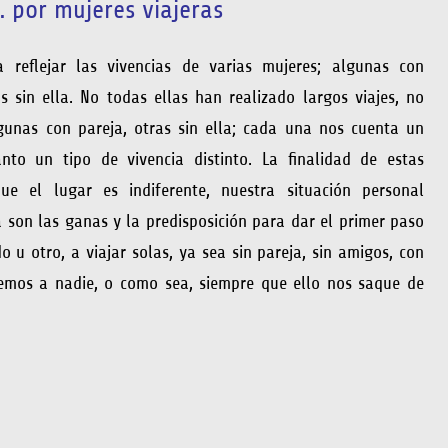
… por mujeres viajeras
 reflejar las vivencias de varias mujeres; algunas con
as sin ella. No todas ellas han realizado largos viajes, no
gunas con pareja, otras sin ella; cada una nos cuenta un
anto un tipo de vivencia distinto. La finalidad de estas
e el lugar es indiferente, nuestra situación personal
 son las ganas y la predisposición para dar el primer paso
 u otro, a viajar solas, ya sea sin pareja, sin amigos, con
mos a nadie, o como sea, siempre que ello nos saque de