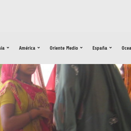
sia
América
Oriente Medio
España
Ocea