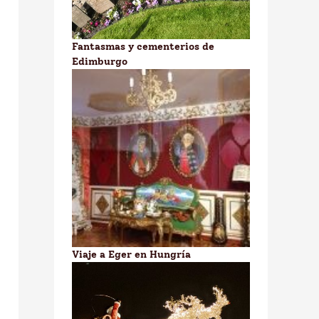
Fantasmas y cementerios de
Edimburgo
Viaje a Eger en Hungría