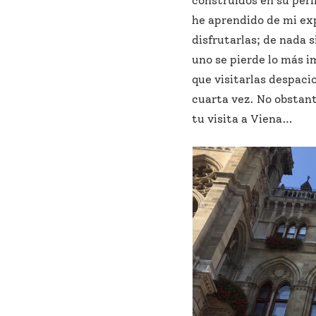
construidos en su perí
he aprendido de mi exp
disfrutarlas; de nada s
uno se pierde lo más i
que visitarlas despaci
cuarta vez. No obstant
tu visita a Viena…