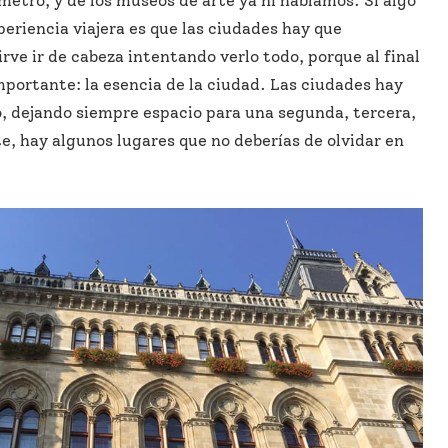
metro, y de los museos de arte ya ni hablamos. Si algo
eriencia viajera es que las ciudades hay que
irve ir de cabeza intentando verlo todo, porque al final
mportante: la esencia de la ciudad. Las ciudades hay
o, dejando siempre espacio para una segunda, tercera,
e, hay algunos lugares que no deberías de olvidar en