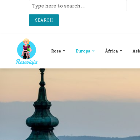
SEARCH
Rose
Europa
África
Asi