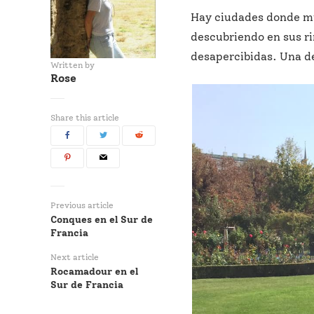
Hay ciudades donde muc
descubriendo en sus r
desapercibidas. Una de 
Written by
Rose
Share this article
Previous article
Conques en el Sur de
Francia
Next article
Rocamadour en el
Sur de Francia