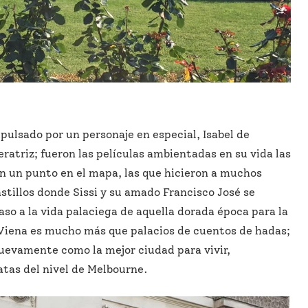
pulsado por un personaje en especial, Isabel de
eratriz; fueron las películas ambientadas en su vida las
n un punto en el mapa, las que hicieron a muchos
astillos donde Sissi y su amado Francisco José se
o a la vida palaciega de aquella dorada época para la
 Viena es mucho más que palacios de cuentos de hadas;
uevamente como la mejor ciudad para vivir,
tas del nivel de Melbourne.