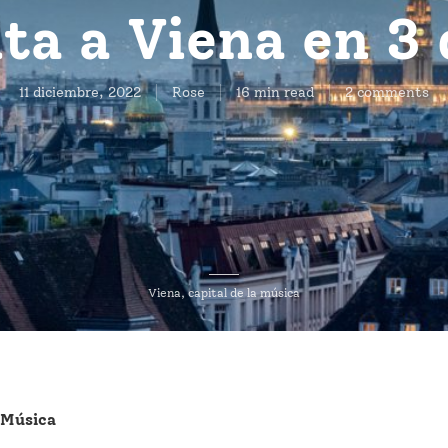
ita a Viena en 3 
11 diciembre, 2022
Rose
16 min read
2 comments
Viena, capital de la música
 Música