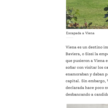
Escapada a Viena
Viena es un destino im
Baviera, o Sissi la emp
que pusieron a Viena e
soñar con visitar los c
enamoraban y daban pas
capital. Sin embargo,
declarada hace poco n
desbancando a candida