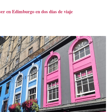
er en Edimburgo en dos días de viaje