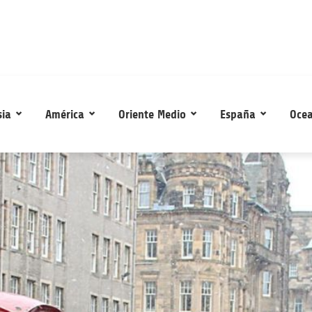
sia
América
Oriente Medio
España
Ocea