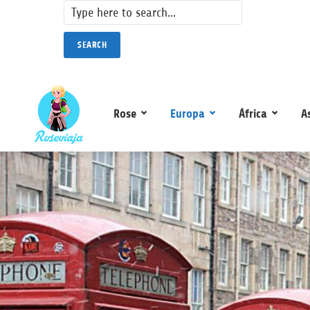
SEARCH
Rose
Europa
África
A