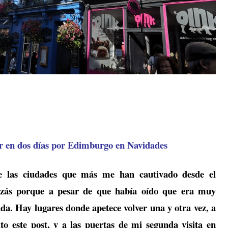
ar en dos días por Edimburgo en Navidades
 las ciudades que más me han cautivado desde el
zás porque a pesar de que había oído que era muy
da. Hay lugares donde apetece volver una y otra vez, a
to este post, y a las puertas de mi segunda visita en