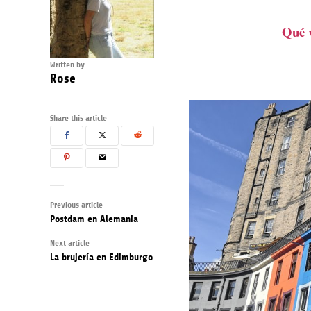
Qué v
Written by
Rose
Share this article
Previous article
Postdam en Alemania
Next article
La brujería en Edimburgo