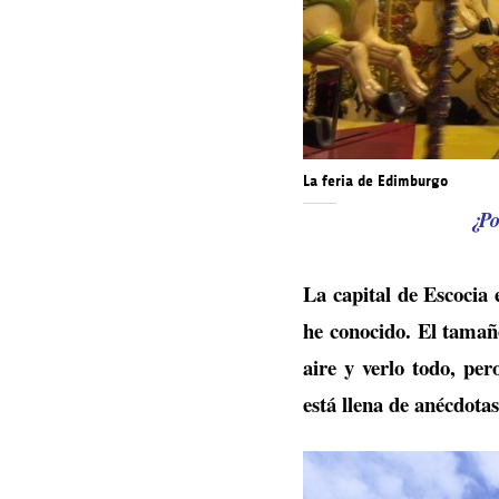
La feria de Edimburgo
¿Po
La capital de Escocia 
he conocido. El tamañ
aire y verlo todo, per
está llena de anécdota