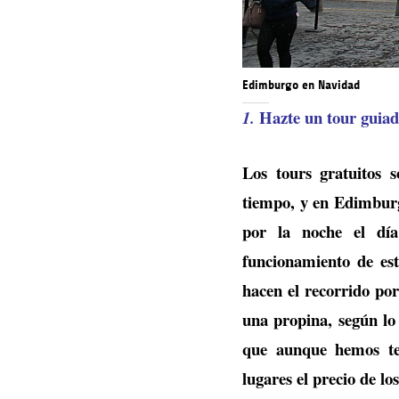
Edimburgo en Navidad
Hazte un tour guiad
1.
Los tours gratuitos 
tiempo, y en Edimburgo
por la noche el día
funcionamiento de esta
hacen el recorrido por
una propina, según lo
que aunque hemos te
lugares el precio de l