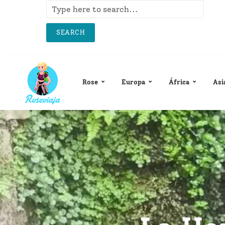
SEARCH
Rose
Europa
África
Asi