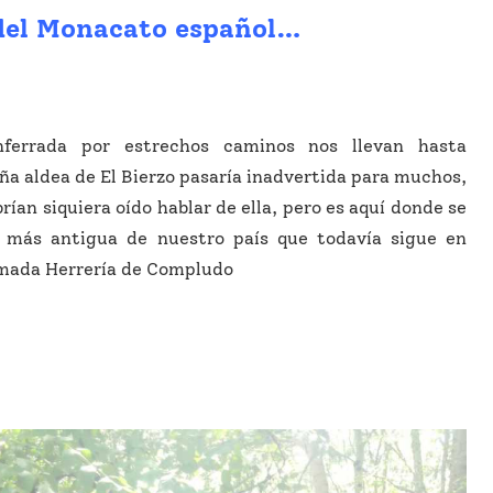
 del Monacato español…
ferrada por estrechos caminos nos llevan hasta
a aldea de El Bierzo pasaría inadvertida para muchos,
ían siquiera oído hablar de ella, pero es aquí donde se
a más antigua de nuestro país que todavía sigue en
amada Herrería de Compludo