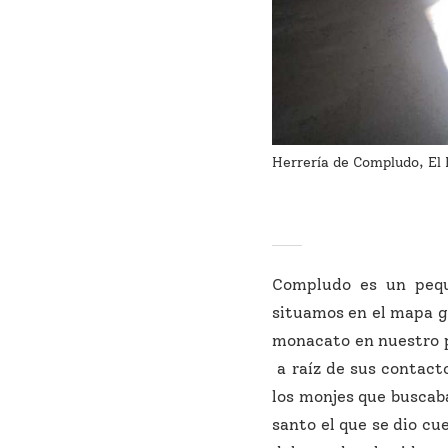
Herrería de Compludo, El 
Compludo es un pequ
situamos en el mapa gr
monacato en nuestro p
a raíz de sus contact
los monjes que buscaba
santo el que se dio cu