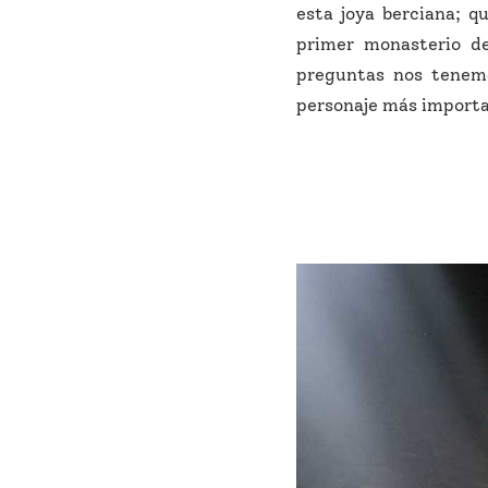
esta joya berciana; q
primer monasterio d
preguntas nos tenem
personaje más importa