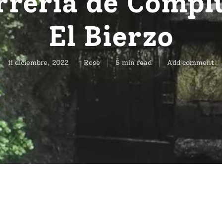
rrería de Compl
El Bierzo
11 diciembre, 2022
Rose
5 min read
Add comment