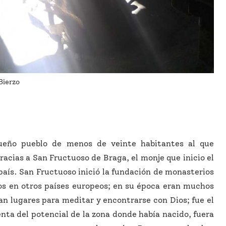
Bierzo
eño pueblo de menos de veinte habitantes al que
acias a San Fructuoso de Braga, el monje que inicio el
aís. San Fructuoso inició la fundación de monasterios
os en otros países europeos; en su época eran muchos
n lugares para meditar y encontrarse con Dios; fue el
enta del potencial de la zona donde había nacido, fuera