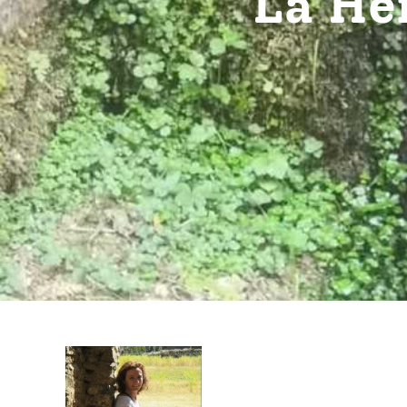
La He