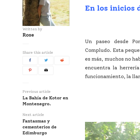
En los inicios
Written by
Rose
Un paseo desde Pon
Compludo. Esta pequeñ
Share this article
es más, muchos no habr
encuentra la herrerí
funcionamiento, la ll
Previous article
La Bahía de Kotor en
Montenegro.
Next article
Fantasmas y
cementerios de
Edimburgo