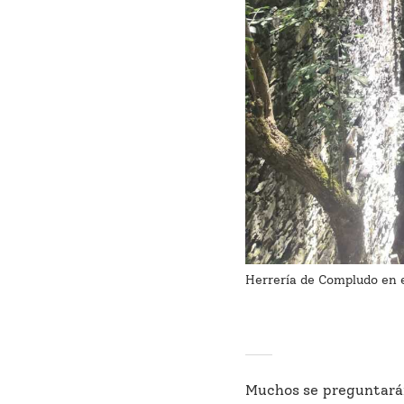
Herrería de Compludo en e
Muchos se preguntarán