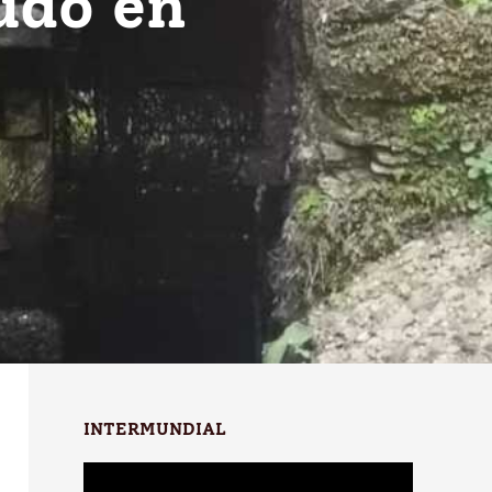
udo en
INTERMUNDIAL