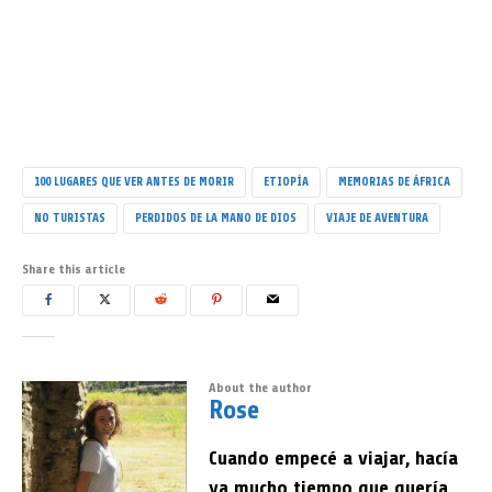
100 LUGARES QUE VER ANTES DE MORIR
ETIOPÍA
MEMORIAS DE ÁFRICA
NO TURISTAS
PERDIDOS DE LA MANO DE DIOS
VIAJE DE AVENTURA
Share this article
About the author
Rose
Cuando empecé a viajar, hacía
ya mucho tiempo que quería