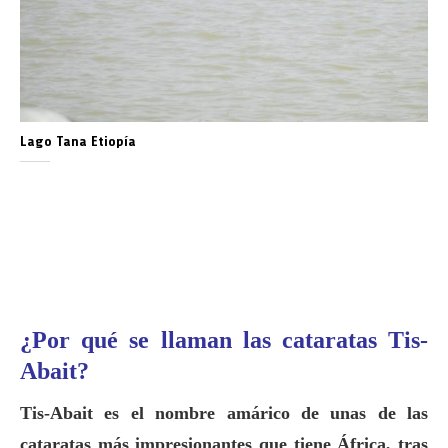
Lago Tana Etiopía
¿Por qué se llaman las cataratas Tis-
Abait?
Tis-Abait es el nombre amárico de unas de las
cataratas más impresionantes que tiene África, tras