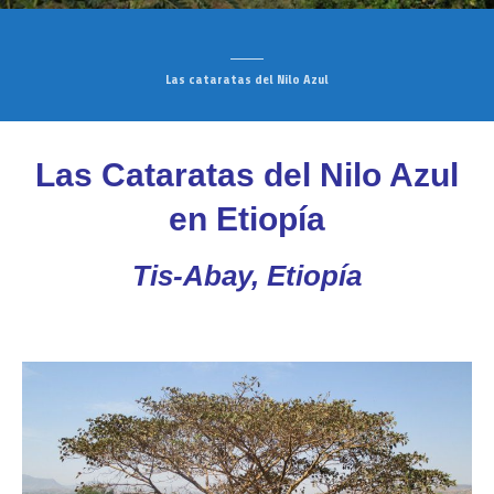
Las cataratas del Nilo Azul
Las Cataratas del Nilo Azul
en Etiopía
Tis-Abay, Etiopía