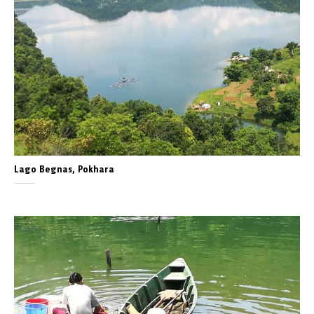
Lago Begnas, Pokhara