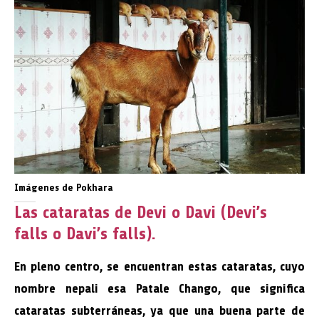
Imágenes de Pokhara
Las cataratas de Devi o Davi (Devi’s
falls o Davi’s falls).
En pleno centro, se encuentran estas cataratas, cuyo
nombre nepali esa Patale Chango, que significa
cataratas subterráneas, ya que una buena parte de