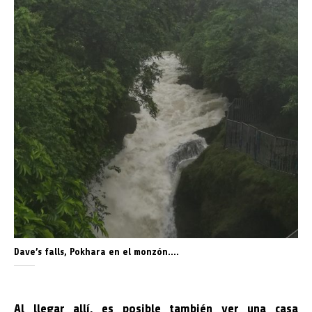
Dave’s falls, Pokhara en el monzón….
Al llegar allí, es posible también ver una casa