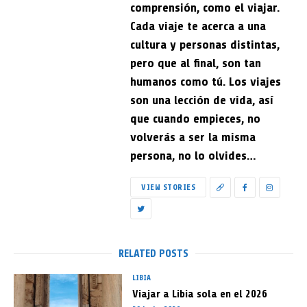
comprensión, como el viajar.
Cada viaje te acerca a una
cultura y personas distintas,
pero que al final, son tan
humanos como tú. Los viajes
son una lección de vida, así
que cuando empieces, no
volverás a ser la misma
persona, no lo olvides…
VIEW STORIES
RELATED POSTS
LIBIA
Viajar a Libia sola en el 2026