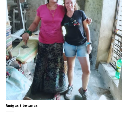
Amigas tibetanas