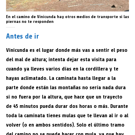
En el camino de Vinicunda hay otros medios de transporte si las
piernas no te responden
Antes de ir
Vinicunda es el lugar donde más vas a sentir el peso
del mal de altura; intenta dejar esta visita para
cuando ya lleves varios días en la cordillera y te
hayas aclimatado. La caminata hasta llegar a la
parte donde están las montañas no sería nada dura
si no fuera por la altura, que hace que un trayecto
de 45 minutos pueda durar dos horas o más. Durante
toda la caminata tienes mulas que te llevan al ir o al
volver (o en ambos sentidos). Solo el último tramo
del camino no se puede hacer con mula, ya que hay