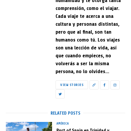
humanidad y te otorga tanta
comprensión, como el viajar.
Cada viaje te acerca a una
cultura y personas distintas,
pero que al final, son tan
humanos como tú. Los viajes
son una lección de vida, así
que cuando empieces, no
volverás a ser la misma
persona, no lo olvides…
VIEW STORIES
RELATED POSTS
AMÉRICA
Port of Spain en Trinidad y