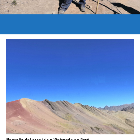
Montaña del arco iris o Vinicunda en Perú