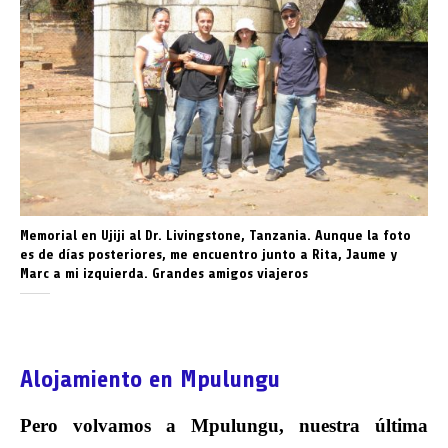
Memorial en Ujiji al Dr. Livingstone, Tanzania. Aunque la foto
es de días posteriores, me encuentro junto a Rita, Jaume y
Marc a mi izquierda. Grandes amigos viajeros
Alojamiento en Mpulungu
Pero volvamos a Mpulungu, nuestra última