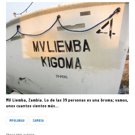
MV Liemba, Zambia. Lo de las 39 personas es una broma; vamos,
unos cuantos cientos más…
MPULUNGU
ZAMBIA
Share this article