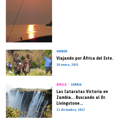
UGANDA
Viajando por África del Este.
20 enero, 2023
ÁFRICA
ZAMBIA
Las Cataratas Victoria en
Zambia… Buscando al Dr.
Livingstone…
11 diciembre, 2022