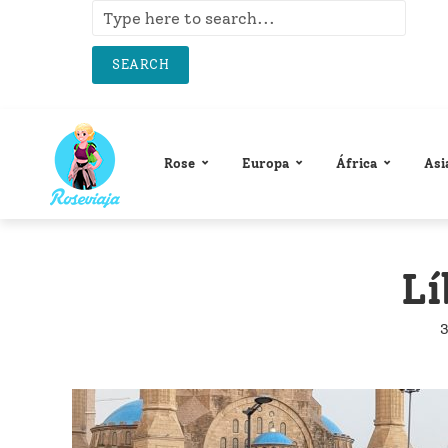
SEARCH
Rose
Europa
África
Asi
L
3