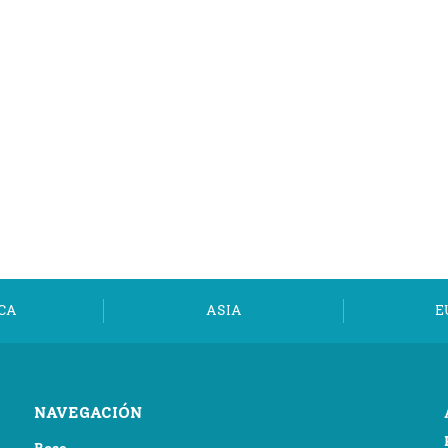
CA
ASIA
E
NAVEGACIÓN