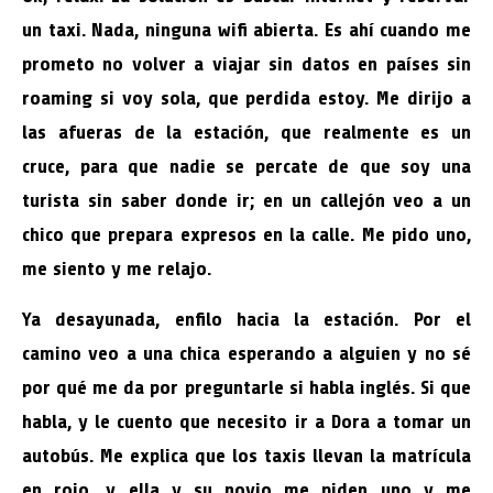
un taxi. Nada, ninguna wifi abierta. Es ahí cuando me
prometo no volver a viajar sin datos en países sin
roaming si voy sola, que perdida estoy. Me dirijo a
las afueras de la estación, que realmente es un
cruce, para que nadie se percate de que soy una
turista sin saber donde ir; en un callejón veo a un
chico que prepara expresos en la calle. Me pido uno,
me siento y me relajo.
Ya desayunada, enfilo hacia la estación. Por el
camino veo a una chica esperando a alguien y no sé
por qué me da por preguntarle si habla inglés. Si que
habla, y le cuento que necesito ir a Dora a tomar un
autobús. Me explica que los taxis llevan la matrícula
en rojo, y ella y su novio me piden uno y me