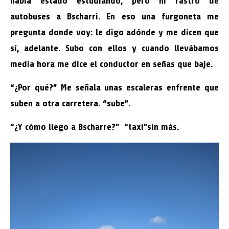
había estado estudiando, pero ni rastro de
autobuses a Bscharri. En eso una furgoneta me
pregunta donde voy: le digo adónde y me dicen que
sí, adelante. Subo con ellos y cuando llevábamos
media hora me dice el conductor en señas que baje.
“¿Por qué?” Me señala unas escaleras enfrente que
suben a otra carretera. “sube”.
“¿Y cómo llego a Bscharre?” “taxi”sin más.