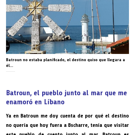
Batroun no estaba planificado, el destino quiso que llegara a
él…
Batroun, el pueblo junto al mar que me
enamoró en Líbano
Ya en Batroun me doy cuenta de por qué el destino
no quería que hoy fuera a Bscharre, tenía que visitar
este pueblo de cuento junto al mar. Batroun es