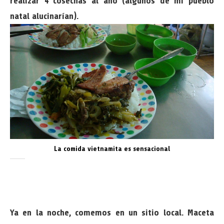
realizar 4 cosechas al año (algunos de mi pueblo
natal alucinarían).
La comida vietnamita es sensacional
Ya en la noche, comemos en un sitio local. Maceta