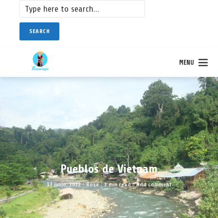
SEARCH
MENU
Pueblos de Vietnam
17 junio, 2022
Rose
3 min read
Add comment