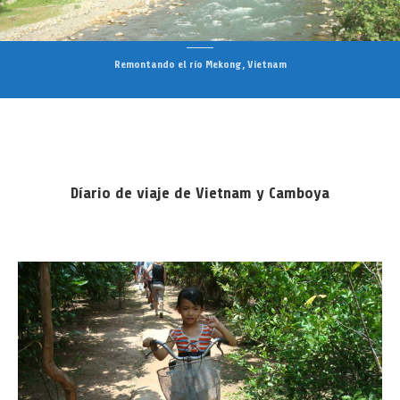
Remontando el río Mekong, Vietnam
Díario de viaje de Vietnam y Camboya