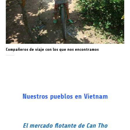
Compañeros de viaje con los que nos encontramos
Nuestros pueblos en Vietnam
El mercado flotante de Can Tho