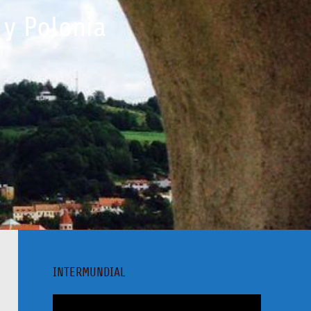
 y Polonia
INTERMUNDIAL