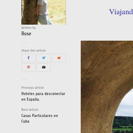
Viajand
Written by
Rose
Share this article
Previous article
Hoteles para desconectar
en España.
Next article
Casas Particulares en
Cuba