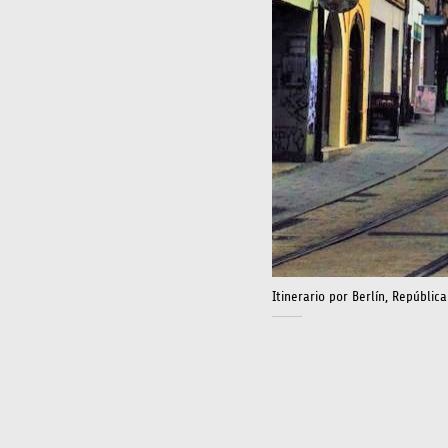
Itinerario por Berlín, Repúblic