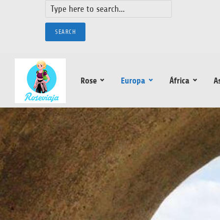
SEARCH
Rose
Europa
África
A