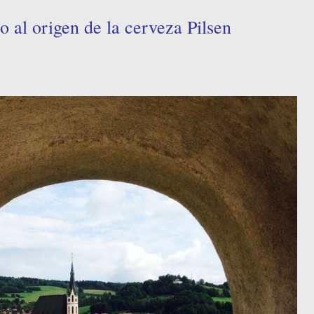
o al origen de la cerveza Pilsen