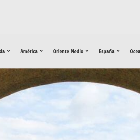
sia
América
Oriente Medio
España
Ocea