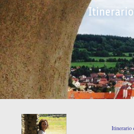
Itinerari
Itinerario