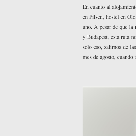
En cuanto al alojamien
en Pilsen, hostel en Ol
uno. A pesar de que la r
y Budapest, esta ruta n
solo eso, salirnos de la
mes de agosto, cuando t