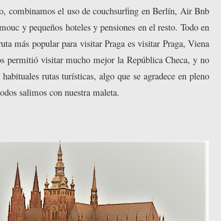
to, combinamos el uso de couchsurfing en Berlín, Air Bnb
omouc y pequeños hoteles y pensiones en el resto. Todo en
uta más popular para visitar Praga es visitar Praga, Viena
os permitió visitar mucho mejor la República Checa, y no
s habituales rutas turísticas, algo que se agradece en pleno
odos salimos con nuestra maleta.