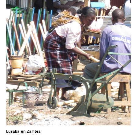
Lusaka en Zambia