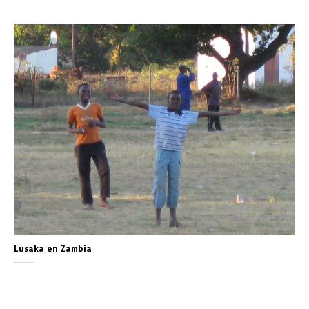
Lusaka en Zambia