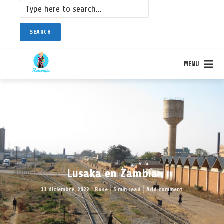
SEARCH
MENU
Lusaka en Zambia
11 diciembre, 2022
Rose
5 min read
Add comment