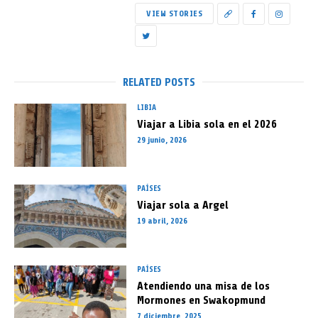
VIEW STORIES
RELATED POSTS
LIBIA
Viajar a Libia sola en el 2026
29 junio, 2026
PAÍSES
Viajar sola a Argel
19 abril, 2026
PAÍSES
Atendiendo una misa de los
Mormones en Swakopmund
7 diciembre, 2025