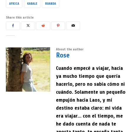
AFRICA
KABALE
RUANDA
Share this article
About the author
Rose
Cuando empecé a viajar, hacía
ya mucho tiempo que quería
hacerlo, pero no sabía cómo ni
cuándo. Solamente un pequeño
empujón hacia Laos, y mi
destino estaba claro: mi vida
era viajar… con el tiempo, me
he dado cuenta de nada te
aporta tanto, te enseña tanta