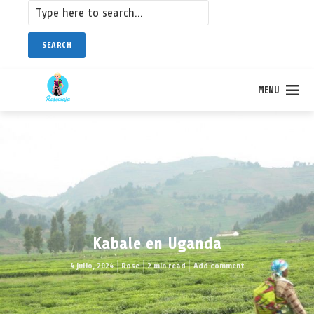
SEARCH
MENU
Kabale en Uganda
4 julio, 2024
Rose
2 min read
Add comment