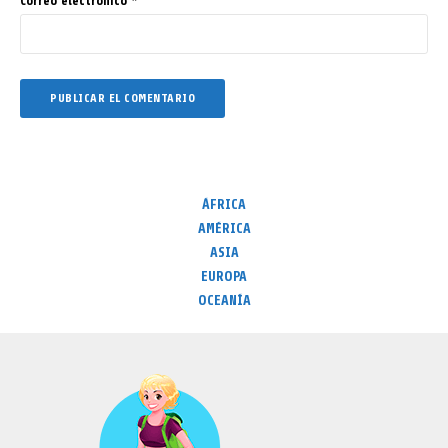
Correo electrónico
*
ÁFRICA
AMÉRICA
ASIA
EUROPA
OCEANÍA