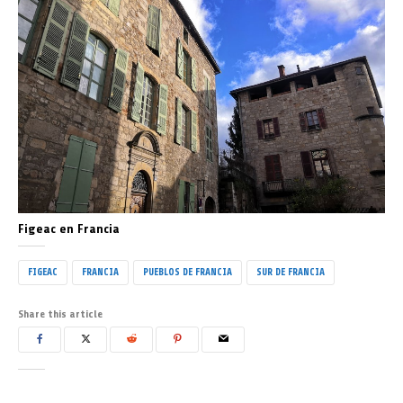
Figeac en Francia
FIGEAC
FRANCIA
PUEBLOS DE FRANCIA
SUR DE FRANCIA
Share this article