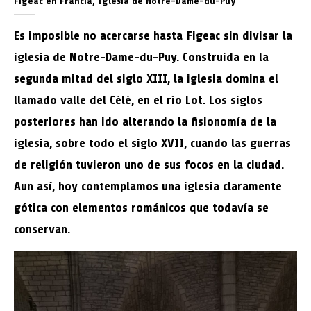
Figeac en Francia, Iglesia de Notre-Dame-du-Puy
Es imposible no acercarse hasta Figeac sin divisar la
iglesia de Notre-Dame-du-Puy. Construida en la
segunda mitad del siglo XIII, la iglesia domina el
llamado valle del Célé, en el río Lot. Los siglos
posteriores han ido alterando la fisionomía de la
iglesia, sobre todo el siglo XVII, cuando las guerras
de religión tuvieron uno de sus focos en la ciudad.
Aun así, hoy contemplamos una iglesia claramente
gótica con elementos románicos que todavía se
conservan.