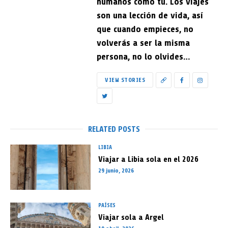
humanos como tú. Los viajes
son una lección de vida, así
que cuando empieces, no
volverás a ser la misma
persona, no lo olvides…
VIEW STORIES
RELATED POSTS
LIBIA
Viajar a Libia sola en el 2026
29 junio, 2026
PAÍSES
Viajar sola a Argel