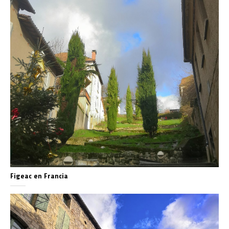
Figeac en Francia