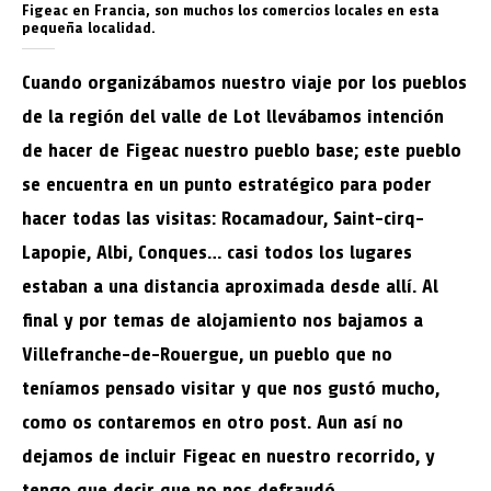
Figeac en Francia, son muchos los comercios locales en esta
pequeña localidad.
Cuando organizábamos nuestro viaje por los pueblos
de la región del valle de Lot llevábamos intención
de hacer de Figeac nuestro pueblo base; este pueblo
se encuentra en un punto estratégico para poder
hacer todas las visitas: Rocamadour, Saint-cirq-
Lapopie, Albi, Conques… casi todos los lugares
estaban a una distancia aproximada desde allí. Al
final y por temas de alojamiento nos bajamos a
Villefranche-de-Rouergue, un pueblo que no
teníamos pensado visitar y que nos gustó mucho,
como os contaremos en otro post. Aun así no
dejamos de incluir Figeac en nuestro recorrido, y
tengo que decir que no nos defraudó.