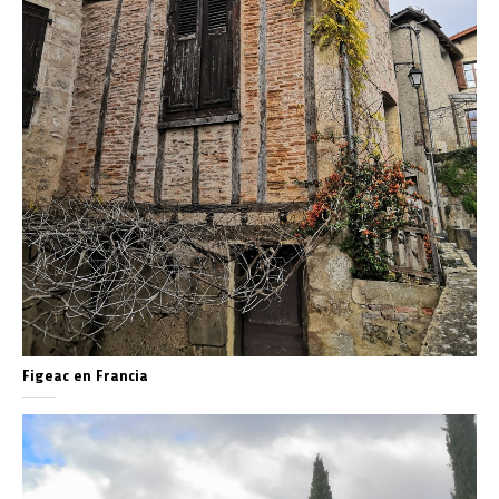
Figeac en Francia