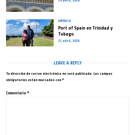
19 abril, 2026
AMÉRICA
Port of Spain en Trinidad y
Tobago
11 abril, 2026
LEAVE A REPLY
Tu dirección de correo electrónico no será publicada.
Los campos
obligatorios están marcados con
*
Comentario
*