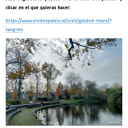
clicar en el que quieras hacer:
https://www.vredespaleis.nl/visit/guided-tours/?
lang=en