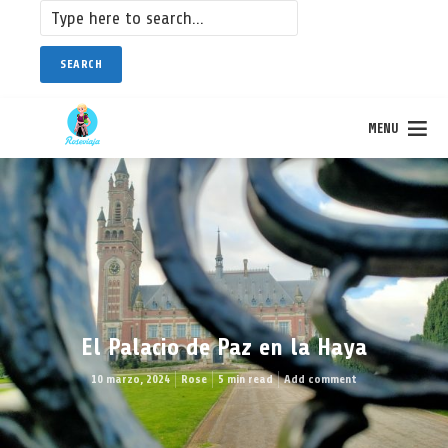
SEARCH
MENU
El Palacio de Paz en la Haya
10 marzo, 2024
Rose
5 min read
Add comment