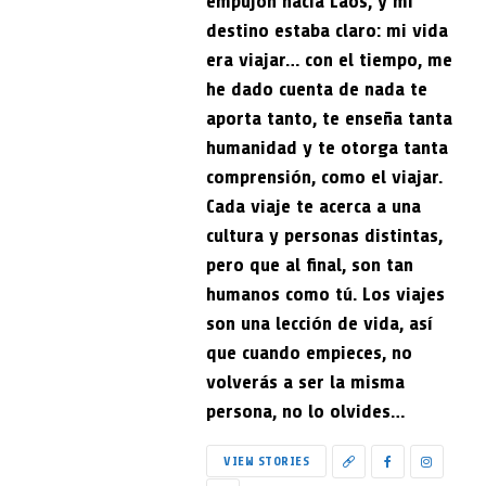
empujón hacia Laos, y mi
destino estaba claro: mi vida
era viajar… con el tiempo, me
he dado cuenta de nada te
aporta tanto, te enseña tanta
humanidad y te otorga tanta
comprensión, como el viajar.
Cada viaje te acerca a una
cultura y personas distintas,
pero que al final, son tan
humanos como tú. Los viajes
son una lección de vida, así
que cuando empieces, no
volverás a ser la misma
persona, no lo olvides…
VIEW STORIES