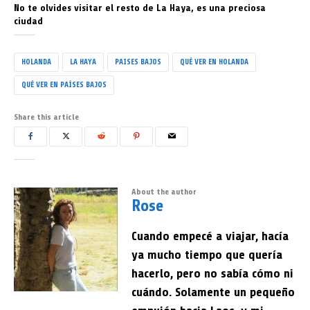
No te olvides visitar el resto de La Haya, es una preciosa
ciudad
HOLANDA
LA HAYA
PAISES BAJOS
QUÉ VER EN HOLANDA
QUÉ VER EN PAÍSES BAJOS
Share this article
About the author
Rose
Cuando empecé a viajar, hacía
ya mucho tiempo que quería
hacerlo, pero no sabía cómo ni
cuándo. Solamente un pequeño