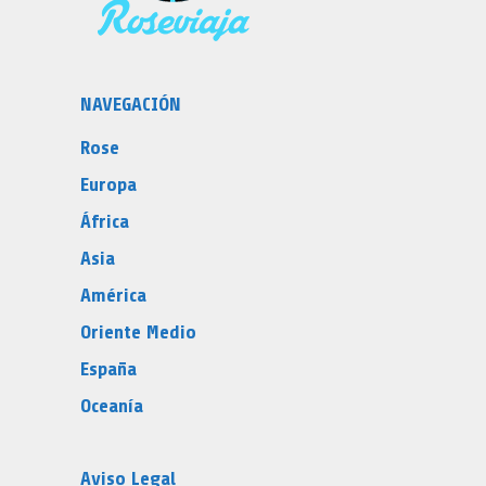
NAVEGACIÓN
Rose
Europa
África
Asia
América
Oriente Medio
España
Oceanía
Aviso Legal