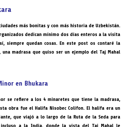
kara
ciudades más bonitas y con más historia de Uzbekistán.
rganizados dedican mínimo dos días enteros a la visita
sí, siempre quedan cosas. En este post os contaré la
r, una madrasa que quiso ser un ejemplo del Taj Mahal
 Minor en Bhukara
or se refiere a los 4 minaretes que tiene la madrasa,
sta obra fue el Halifa Nisobec Colifon. El halifa era un
ante, que viajó a lo largo de la Ruta de la Seda para
incluso a la India, donde la vista del Taj Mahal le