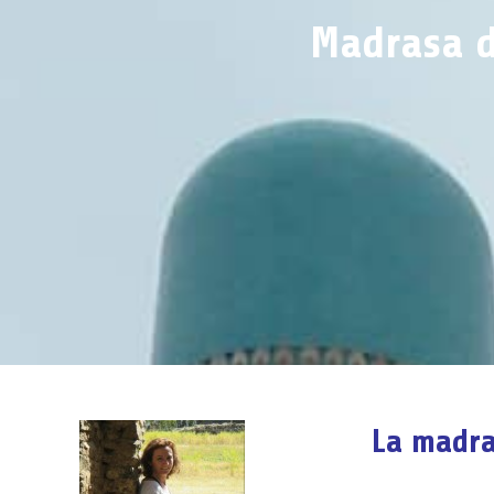
Madrasa d
La madra