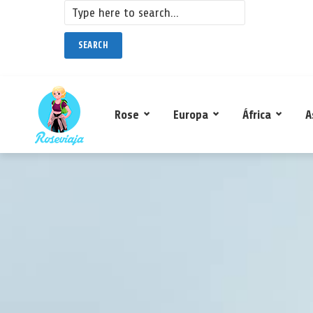
SEARCH
Rose
Europa
África
A