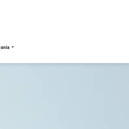
eanía