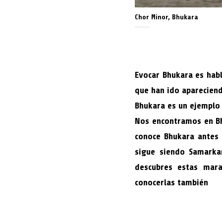
Chor Minor, Bhukara
Evocar Bhukara es habl
que han ido apareciend
Bhukara es un ejemplo
Nos encontramos en Bh
conoce Bhukara antes d
sigue siendo Samarkan
descubres estas mar
conocerlas también