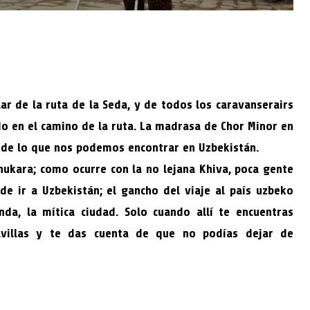
ar de la ruta de la Seda, y de todos los caravanserairs
o en el camino de la ruta. La madrasa de Chor Minor en
 de lo que nos podemos encontrar en Uzbekistán.
ukara; como ocurre con la no lejana Khiva, poca gente
e ir a Uzbekistán; el gancho del viaje al país uzbeko
da, la mítica ciudad. Solo cuando allí te encuentras
avillas y te das cuenta de que no podías dejar de