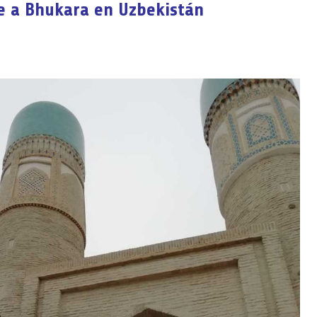
je a Bhukara en Uzbekistán