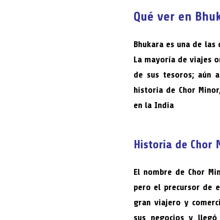
Qué ver en Bhu
Bhukara es una de las 
La mayoría de viajes o
de sus tesoros; aún a
historia de Chor Mino
en la India
Historia de Chor
El nombre de Chor Min
pero el precursor de e
gran viajero y comerci
sus negocios y llegó 