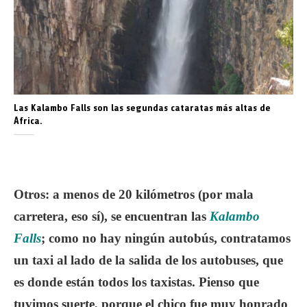
Las Kalambo Falls son las segundas cataratas más altas de
África.
Otros
: a menos de 20 kilómetros (por mala
carretera, eso sí), se encuentran las
Kalambo
Falls
; como no hay ningún autobús, contratamos
un taxi al lado de la salida de los autobuses, que
es donde están todos los taxistas. Pienso que
tuvimos suerte, porque el chico fue muy honrado