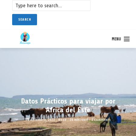
SEARCH
MENU
Datos Prácticos para viajar por
Africa del Este
30 diciembre, 2022
Rose
16 min read
2 comments