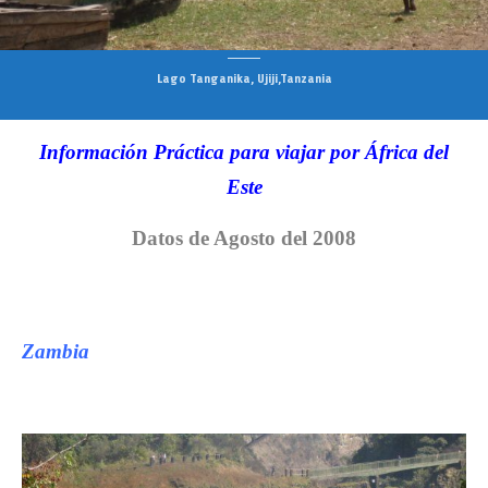
Lago Tanganika, Ujiji,Tanzania
Información Práctica para viajar por África del
Este
Datos de Agosto del 2008
Zambia