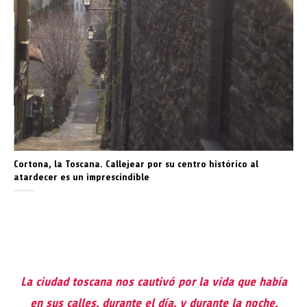
Cortona, la Toscana. Callejear por su centro histórico al
atardecer es un imprescindible
La ciudad toscana nos cautivó por la vida que había
en sus calles, durante el día, y durante la noche.