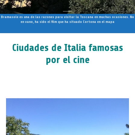
Bramasole es una de las razones para visitar la Toscana en muchas ocasiones. No
en vano, ha sido el film que ha situado Cortona en el mapa
Ciudades de Italia famosas
por el cine