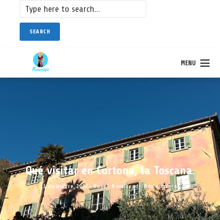
SEARCH
MENU
Qué visitar en Cortona, la Toscana.
11 diciembre, 2022
Rose
8 min read
Add comment