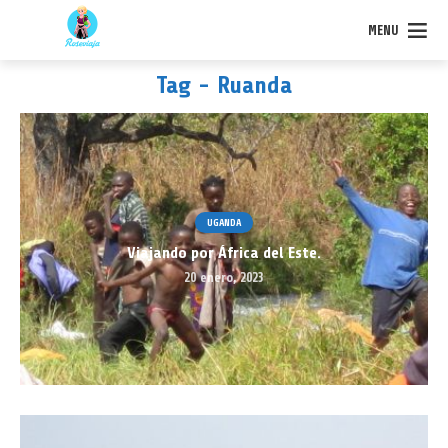
MENU
Tag - Ruanda
UGANDA
Viajando por África del Este.
20 enero, 2023