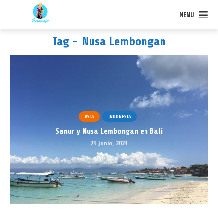
MENU
Tag - Nusa Lembongan
ASIA
INDONESIA
Sanur y Nusa Lembongan en Bali
23 junio, 2023