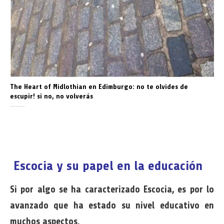
The Heart of Midlothian en Edimburgo: no te olvides de
escupir! si no, no volverás
Escocia y su papel en la educación
Si por algo se ha caracterizado Escocia, es por lo
avanzado que ha estado su nivel educativo en
muchos aspectos.