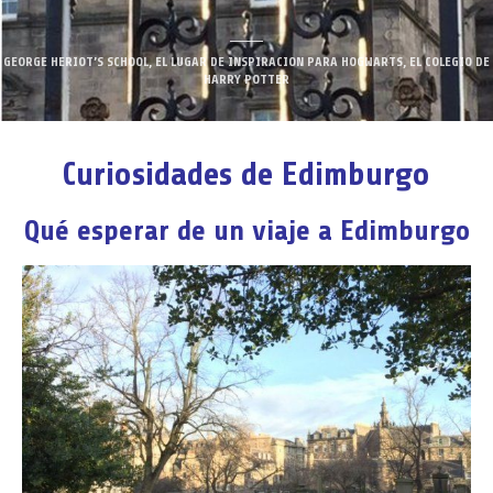
GEORGE HERIOT’S SCHOOL, EL LUGAR DE INSPIRACION PARA HOGWARTS, EL COLEGIO DE
HARRY POTTER
Curiosidades de Edimburgo
Qué esperar de un viaje a Edimburgo