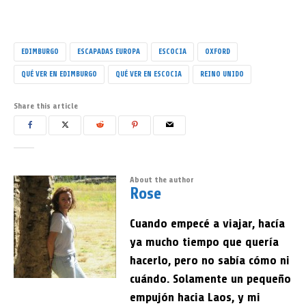
EDIMBURGO
ESCAPADAS EUROPA
ESCOCIA
OXFORD
QUÉ VER EN EDIMBURGO
QUÉ VER EN ESCOCIA
REINO UNIDO
Share this article
About the author
Rose
Cuando empecé a viajar, hacía
ya mucho tiempo que quería
hacerlo, pero no sabía cómo ni
cuándo. Solamente un pequeño
empujón hacia Laos, y mi