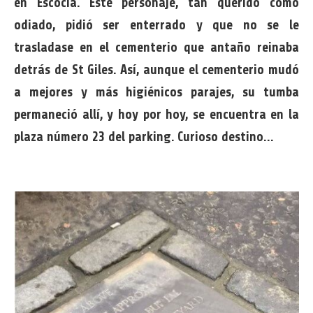
en Escocia. Este personaje, tan querido como
odiado, pidió ser enterrado y que no se le
trasladase en el cementerio que antaño reinaba
detrás de St Giles. Así, aunque el cementerio mudó
a mejores y más higiénicos parajes, su tumba
permaneció allí, y hoy por hoy, se encuentra en la
plaza número 23 del parking. Curioso destino…