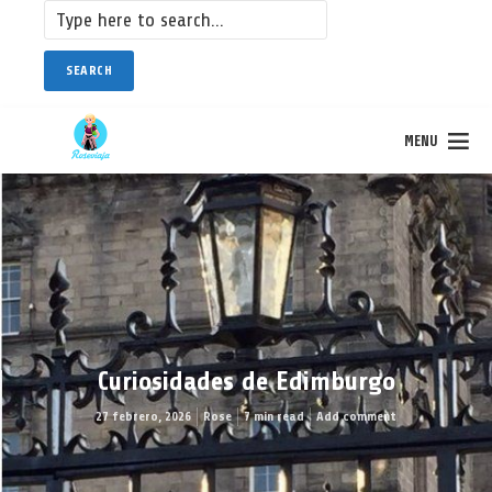
SEARCH
MENU
Curiosidades de Edimburgo
27 febrero, 2026
Rose
7 min read
Add comment