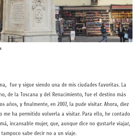
a
ana, fue y sigue siendo una de mis ciudades favoritas. La
iano, de la Toscana y del Renacimiento, fue el destino más
 años, y finalmente, en 2007, la pude visitar. Ahora, diez
o me ha permitido volverla a visitar. Para ello, he contado
á, incansable mujer, que, aunque dice no gustarle viajar,
tampoco sabe decir no a un viaje.