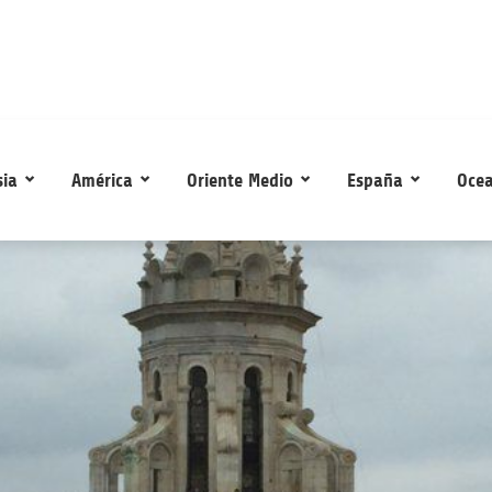
sia
América
Oriente Medio
España
Ocea