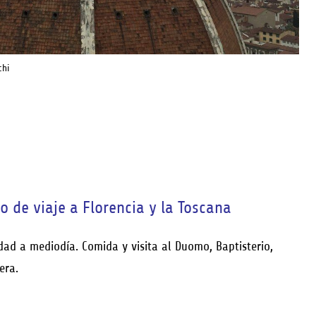
chi
io de viaje a Florencia y la Toscana
ad a mediodía. Comida y visita al Duomo, Baptisterio,
era.