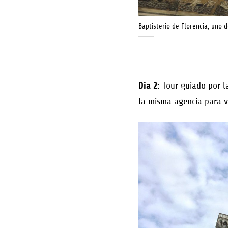
Baptisterio de Florencia, uno 
Dia 2:
Tour guiado por 
la misma agencia para ve