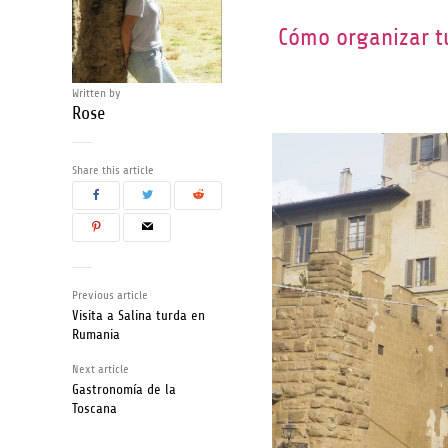
Cómo organizar tu
Written by
Rose
Share this article
Previous article
Visita a Salina turda en
Rumania
Next article
Gastronomía de la
Toscana