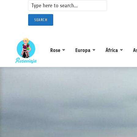
SEARCH
Rose
Europa
África
A