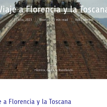
Viaje a Florencia y la Toscan
31 julio, 2023
Rose
3 min read
Add comment
Florencia, cúpula de Brunelleschi
e a Florencia y la Toscana