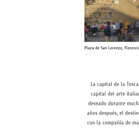
Plaza de San Lorenzo, Florenci
La capital de la Tosc
capital del arte ital
deseado durante muchos
años después, el destin
con la compañía de mam