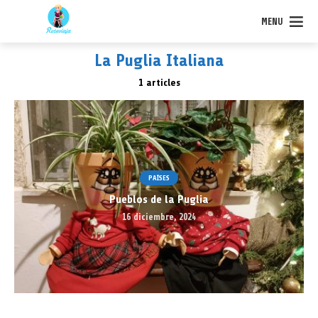
MENU
La Puglia Italiana
1 articles
PAÍSES
Pueblos de la Puglia
16 diciembre, 2024