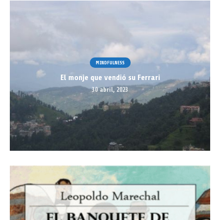
MINDFULNESS
El monje que vendió su Ferrari
30 abril, 2023