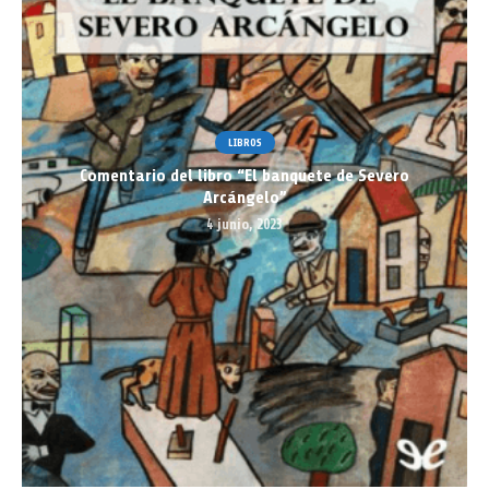
LIBROS
Comentario del libro “El banquete de Severo
Arcángelo”
4 junio, 2023