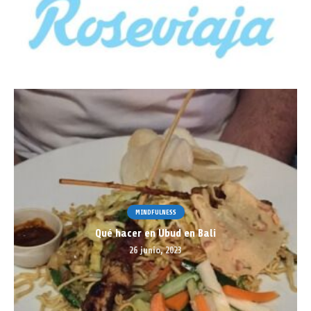
MINDFULNESS
Qué hacer en Ubud en Bali
26 junio, 2023