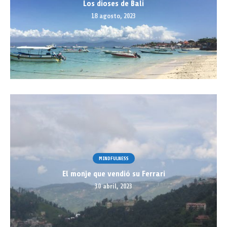
Los dioses de Bali
18 agosto, 2023
MINDFULNESS
El monje que vendió su Ferrari
30 abril, 2023