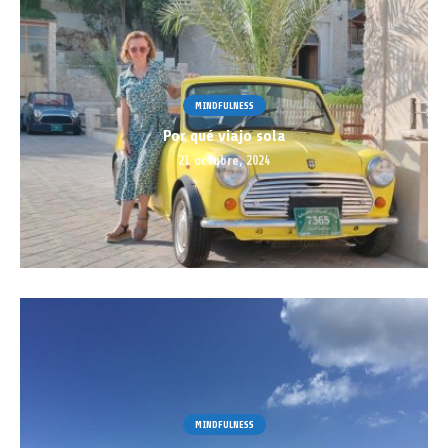
MINDFULNESS
Por qué viajo sola
21 octubre, 2024
MINDFULNESS