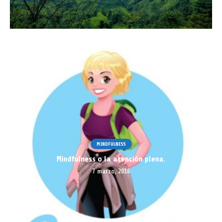
MINDFULNESS
Mindfulness o la atención plena.
7 marzo, 2016