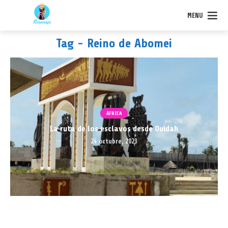
MENU
Tag - Reino de Abomei
ÁFRICA
La ruta de los esclavos desde Ouidah
24 octubre, 2023