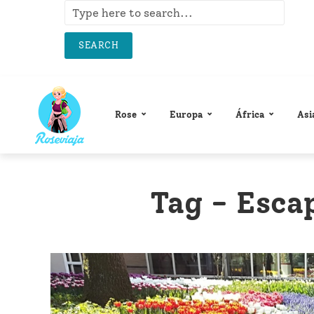
SEARCH
Rose
Europa
África
Asi
Tag - Esca