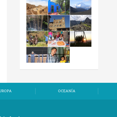
UROPA
OCEANÍA