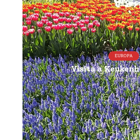
EUROPA
Visita a Keukenho
28 