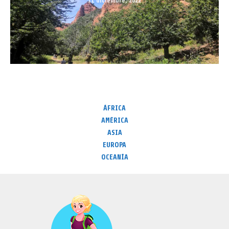
11 diciembre, 2022
ÁFRICA
AMÉRICA
ASIA
EUROPA
OCEANÍA