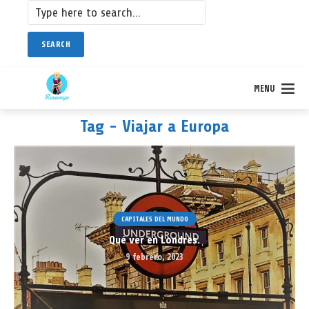
SEARCH
MENU
Tag - Viajar a Europa
CAPITALES DEL MUNDO
Qué ver en Londres.
9 febrero, 2023