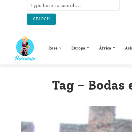
SEARCH
Rose
Europa
África
Asi
Tag - Bodas 