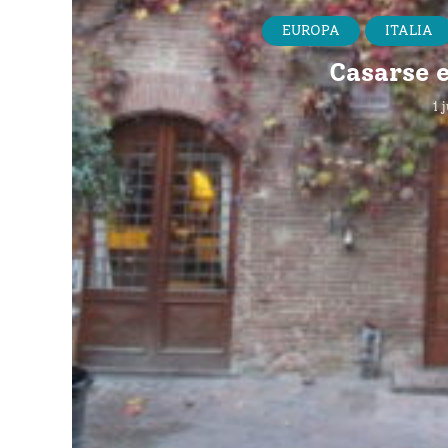
EUROPA
ITALIA
Casarse 
1 