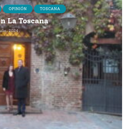
OPINIÓN
TOSCANA
en La Toscana
julio, 2024