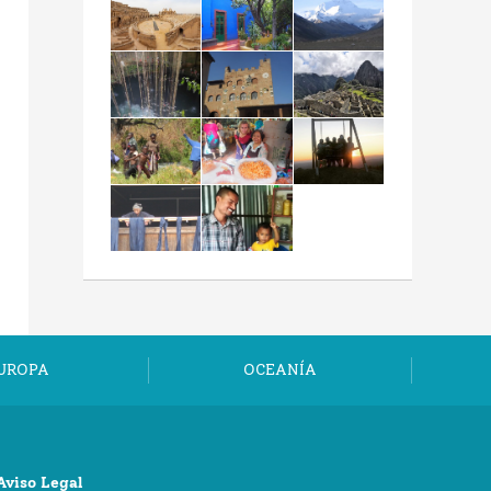
UROPA
OCEANÍA
Aviso Legal