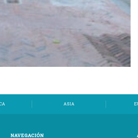
CA
ASIA
E
NAVEGACIÓN