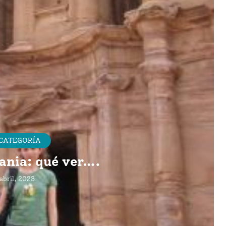
 CATEGORÍA
dania: qué ver….
abril, 2023