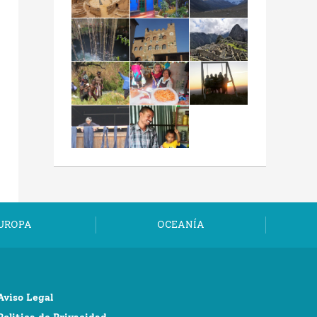
UROPA
OCEANÍA
Aviso Legal