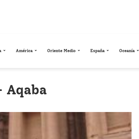
a
América
Oriente Medio
España
Oceanía
- Aqaba