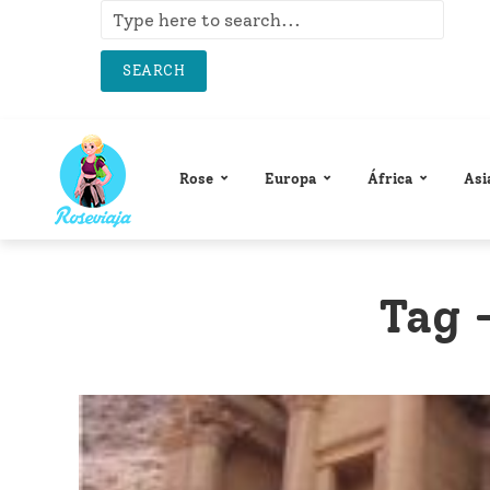
SEARCH
Rose
Europa
África
Asi
Tag 