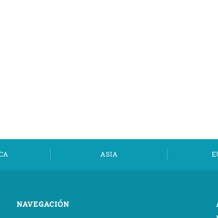
CA
ASIA
E
NAVEGACIÓN