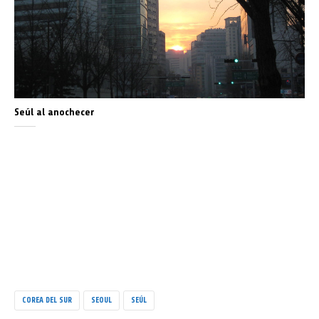
Seúl al anochecer
COREA DEL SUR
SEOUL
SEÚL