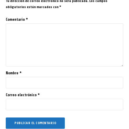
Tu dirección de correo electrónico no será publicada.
Los campos
obligatorios están marcados con
*
Comentario
*
Nombre
*
Correo electrónico
*