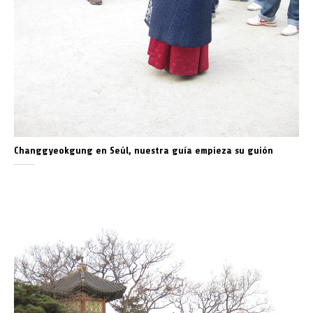
Changgyeokgung en Seúl, nuestra guía empieza su guión