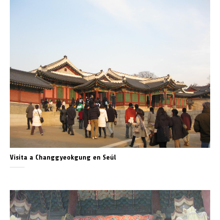
Visita a Changgyeokgung en Seúl